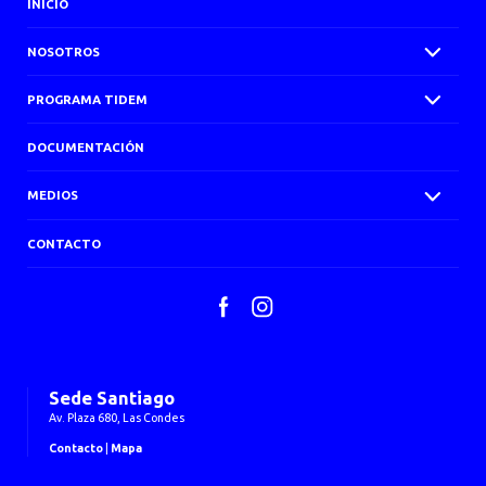
INICIO
NOSOTROS
PROGRAMA TIDEM
DOCUMENTACIÓN
MEDIOS
CONTACTO
Facebook
Instagram
Sede Santiago
Av. Plaza 680, Las Condes
Contacto
|
Mapa