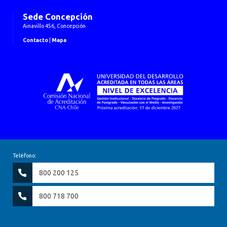
Sede Concepción
Ainavillo 456, Concepción
Contacto
|
Mapa
Teléfono:
800 200 125
800 718 700