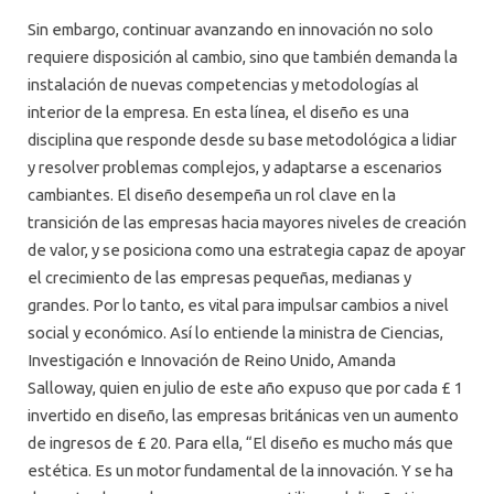
Sin embargo, continuar avanzando en innovación no solo
requiere disposición al cambio, sino que también demanda la
instalación de nuevas competencias y metodologías al
interior de la empresa. En esta línea, el diseño es una
disciplina que responde desde su base metodológica a lidiar
y resolver problemas complejos, y adaptarse a escenarios
cambiantes. El diseño desempeña un rol clave en la
transición de las empresas hacia mayores niveles de creación
de valor, y se posiciona como una estrategia capaz de apoyar
el crecimiento de las empresas pequeñas, medianas y
grandes. Por lo tanto, es vital para impulsar cambios a nivel
social y económico. Así lo entiende la ministra de Ciencias,
Investigación e Innovación de Reino Unido, Amanda
Salloway, quien en julio de este año expuso que por cada £ 1
invertido en diseño, las empresas británicas ven un aumento
de ingresos de £ 20. Para ella, “El diseño es mucho más que
estética. Es un motor fundamental de la innovación. Y se ha