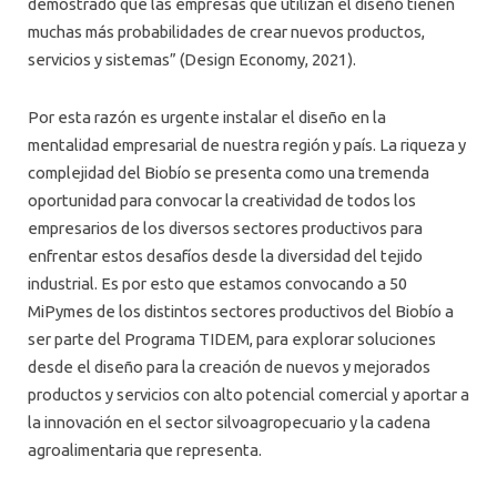
demostrado que las empresas que utilizan el diseño tienen
muchas más probabilidades de crear nuevos productos,
servicios y sistemas” (Design Economy, 2021).
Por esta razón es urgente instalar el diseño en la
mentalidad empresarial de nuestra región y país. La riqueza y
complejidad del Biobío se presenta como una tremenda
oportunidad para convocar la creatividad de todos los
empresarios de los diversos sectores productivos para
enfrentar estos desafíos desde la diversidad del tejido
industrial. Es por esto que estamos convocando a 50
MiPymes de los distintos sectores productivos del Biobío a
ser parte del Programa TIDEM, para explorar soluciones
desde el diseño para la creación de nuevos y mejorados
productos y servicios con alto potencial comercial y aportar a
la innovación en el sector silvoagropecuario y la cadena
agroalimentaria que representa.