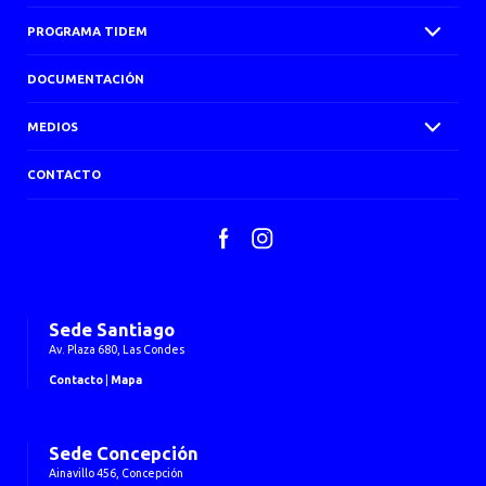
PROGRAMA TIDEM
DOCUMENTACIÓN
MEDIOS
CONTACTO
Facebook
Instagram
Sede Santiago
Av. Plaza 680, Las Condes
Contacto
|
Mapa
Sede Concepción
Ainavillo 456, Concepción