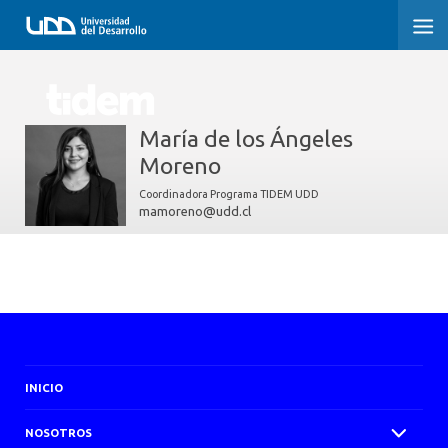
PROGRAMA TIDEM
María de los Ángeles
INICIO
Moreno
NOSOTROS
Coordinadora Programa TIDEM UDD
mamoreno@udd.cl
PROGRAMA TIDEM
DOCUMENTACIÓN
MEDIOS
CONTACTO
INICIO
NOSOTROS